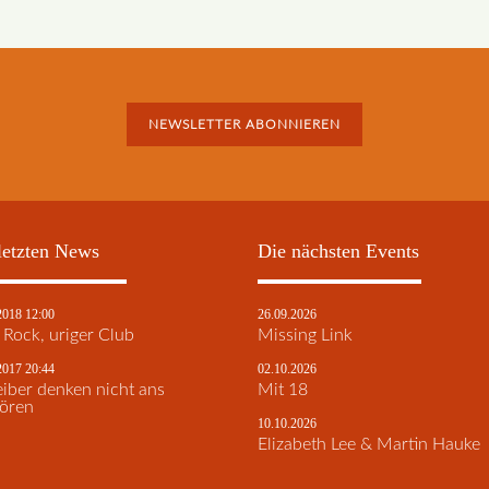
NEWSLETTER ABONNIEREN
letzten News
Die nächsten Events
2018 12:00
26.09.2026
r Rock, uriger Club
Missing Link
2017 20:44
02.10.2026
eiber denken nicht ans
Mit 18
ören
10.10.2026
Elizabeth Lee & Martin Hauke