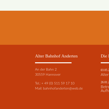
Alter Bahnhof Anderten
Die 
An der Bahn 2
03.05.
30559 Hannover
Alte
26.01.
Tel.: + 49 (0) 511 59 17 10
Betr
Mail:
bahnhofanderten@web.de
Aufh