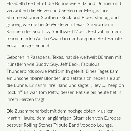
Elizabeth Lee betritt die Bühne wie Blitz und Donner und
verzaubert die Herzen und Seelen der Menge. Ihre
Stimme ist purer Southern-Rock und Blues, staubig und
groovig wie die heiße Wüste von Texas. Sie wurde im
Rahmen des South by Southwest Music Festival mit dem
renommierten Austin Award in der Kategorie Best Female
Vocals ausgezeichnet.
Geboren in Pasadena, Texas, hat sie weltweit Bühnen mit
Künstlern wie Buddy Guy, Jeff Beck, Fabulous
Thunderbirds sowie Patti Smith geteilt. Eines Tages kam
ein unscheinbarer Blonder und setzte sich neben sie auf
die Bühne. Er nahm ihre Hand und sagte: „Hey …. Keep on
Rockin‘.“ Es war Tom Petty, dessen Rat sie bis heute tief in
ihrem Herzen trägt.
Die Zusammenarbeit mit dem hochgelobten Musiker
Martin Hauke, dem langjährigen Gitarristen von Europas
bestwer Rolling Stones Tribute Band Voodoo Lounge,