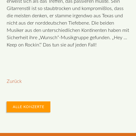
erweist sich als das Treffen, das passieren mußte. Sein
Gitarrenstil ist so staubtrocken und kompromißlos, dass
die meisten denken, er stamme irgendwo aus Texas und
nicht aus der norddeutschen Tiefebene. Die beiden
Musiker aus den unterschiedlichen Kontinenten haben mit
Sicherheit ihre „Wunsch“-Musikgruppe gefunden. „Hey …
Keep on Rockin‘.“ Das tun sie auf jeden Fall!
Zurück
ALLE KONZERTE