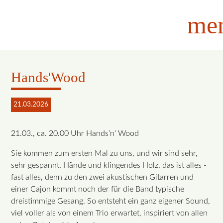
me
Hands'Wood
21.03.2026
21.03., ca. 20.00 Uhr Hands’n‘ Wood
Sie kommen zum ersten Mal zu uns, und wir sind sehr,
sehr gespannt. Hände und klingendes Holz, das ist alles -
fast alles, denn zu den zwei akustischen Gitarren und
einer Cajon kommt noch der für die Band typische
dreistimmige Gesang. So entsteht ein ganz eigener Sound,
viel voller als von einem Trio erwartet, inspiriert von allen