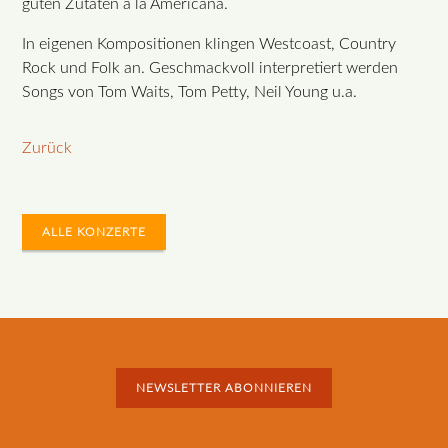
guten Zutaten à la Americana.
In eigenen Kompositionen klingen Westcoast, Country
Rock und Folk an. Geschmackvoll interpretiert werden
Songs von Tom Waits, Tom Petty, Neil Young u.a.
Zurück
ALLE KONZERTE
NEWSLETTER ABONNIEREN